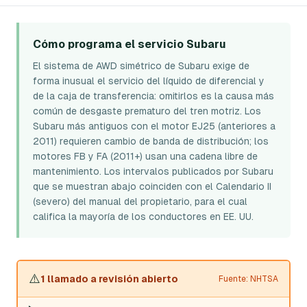
Cómo programa el servicio Subaru
El sistema de AWD simétrico de Subaru exige de
forma inusual el servicio del líquido de diferencial y
de la caja de transferencia: omitirlos es la causa más
común de desgaste prematuro del tren motriz. Los
Subaru más antiguos con el motor EJ25 (anteriores a
2011) requieren cambio de banda de distribución; los
motores FB y FA (2011+) usan una cadena libre de
mantenimiento. Los intervalos publicados por Subaru
que se muestran abajo coinciden con el Calendario II
(severo) del manual del propietario, para el cual
califica la mayoría de los conductores en EE. UU.
⚠️
1 llamado a revisión abierto
Fuente: NHTSA