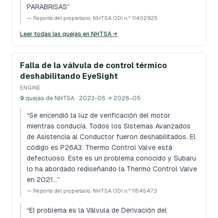
PARABRISAS
”
—
Reporte del propietario, NHTSA ODI n.º 11402925
Leer todas las quejas en NHTSA →
Falla de la válvula de control térmico
deshabilitando EyeSight
ENGINE
9
quejas de NHTSA
· 2023-05 → 2026-05
“
Se encendió la luz de verificación del motor
mientras conducía. Todos los Sistemas Avanzados
de Asistencia al Conductor fueron deshabilitados. El
código es P26A3: Thermo Control Valve está
defectuoso. Este es un problema conocido y Subaru
lo ha abordado rediseñando la Thermo Control Valve
en 2021…
”
—
Reporte del propietario, NHTSA ODI n.º 11545473
“
El problema es la Válvula de Derivación del