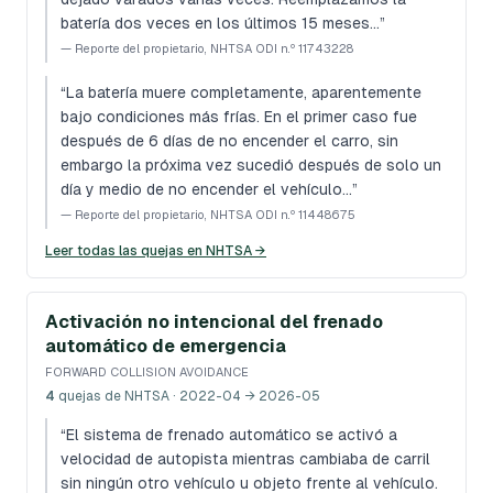
batería dos veces en los últimos 15 meses…
”
—
Reporte del propietario, NHTSA ODI n.º 11743228
“
La batería muere completamente, aparentemente
bajo condiciones más frías. En el primer caso fue
después de 6 días de no encender el carro, sin
embargo la próxima vez sucedió después de solo un
día y medio de no encender el vehículo…
”
—
Reporte del propietario, NHTSA ODI n.º 11448675
Leer todas las quejas en NHTSA →
Activación no intencional del frenado
automático de emergencia
FORWARD COLLISION AVOIDANCE
4
quejas de NHTSA
· 2022-04 → 2026-05
“
El sistema de frenado automático se activó a
velocidad de autopista mientras cambiaba de carril
sin ningún otro vehículo u objeto frente al vehículo.