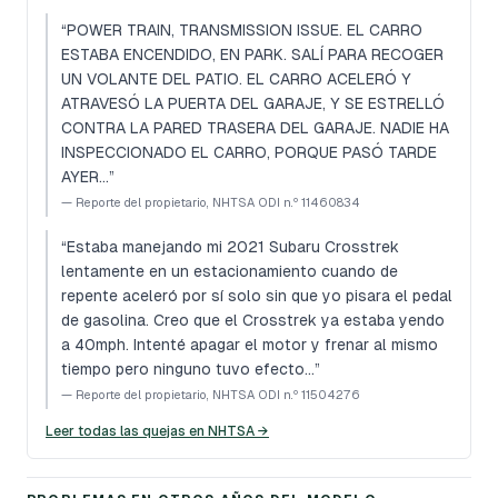
“
POWER TRAIN, TRANSMISSION ISSUE. EL CARRO
ESTABA ENCENDIDO, EN PARK. SALÍ PARA RECOGER
UN VOLANTE DEL PATIO. EL CARRO ACELERÓ Y
ATRAVESÓ LA PUERTA DEL GARAJE, Y SE ESTRELLÓ
CONTRA LA PARED TRASERA DEL GARAJE. NADIE HA
INSPECCIONADO EL CARRO, PORQUE PASÓ TARDE
AYER…
”
—
Reporte del propietario, NHTSA ODI n.º 11460834
“
Estaba manejando mi 2021 Subaru Crosstrek
lentamente en un estacionamiento cuando de
repente aceleró por sí solo sin que yo pisara el pedal
de gasolina. Creo que el Crosstrek ya estaba yendo
a 40mph. Intenté apagar el motor y frenar al mismo
tiempo pero ninguno tuvo efecto…
”
—
Reporte del propietario, NHTSA ODI n.º 11504276
Leer todas las quejas en NHTSA →