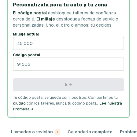
Personalízala para tu auto y tu zona
El código postal
desbloquea talleres de confianza
cerca de ti.
El millaje
desbloquea fechas de servicio
personalizadas.
Uno, el otro o ambos: tú decides.
Millaje actual
Código postal
Ir →
Tu código postal se queda con nosotros. Compartimos tu
ciudad
con los talleres, nunca tu código postal.
Lee nuestra
Promesa →
Llamados a revisión
Calendario completo
Problem
1