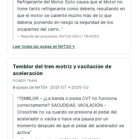
Refrigerante del Motor. Esto causa que el Motor no
tome tanto refrigerante como debería, resultando en
que el motor se caliente mucho más de lo que
debería, poniendo en riesgo la seguridad de los
ocupantes del carro…
”
—
Reporte del propietario, NHTSA ODI n.º 11541053
Leer todas las quejas en NHTSA →
Temblor del tren motriz y vacilación de
aceleración
POWER TRAIN
9
quejas de NHTSA
· 2021-07 → 2025-02
“
TEMBLOR - ¿La banda o polea CVT no funciona
correctamente? SACUDIDAS, VACILACIÓN -
Crosstrek no va cuando se presiona el pedal del
acelerador o vacila o hace una pausa por un
momento después de que el pedal del acelerador se
activa
”