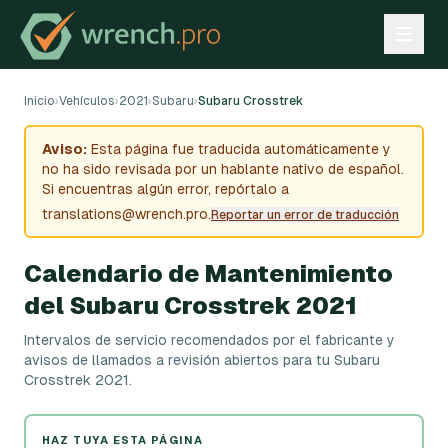
Inicio
›
Vehículos
›
2021
›
Subaru
›
Subaru Crosstrek
Aviso:
Esta página fue traducida automáticamente y
no ha sido revisada por un hablante nativo de español.
Si encuentras algún error, repórtalo a
translations@wrench.pro.
Reportar un error de traducción
Calendario de Mantenimiento
del Subaru Crosstrek 2021
Intervalos de servicio recomendados por el fabricante y
avisos de llamados a revisión abiertos para tu Subaru
Crosstrek 2021.
HAZ TUYA ESTA PÁGINA