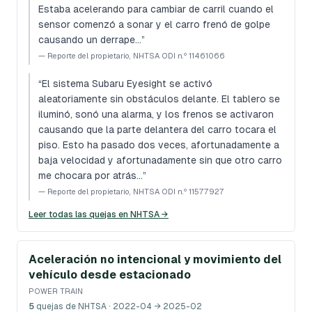
Estaba acelerando para cambiar de carril cuando el
sensor comenzó a sonar y el carro frenó de golpe
causando un derrape…
”
—
Reporte del propietario, NHTSA ODI n.º 11461066
“
El sistema Subaru Eyesight se activó
aleatoriamente sin obstáculos delante. El tablero se
iluminó, sonó una alarma, y los frenos se activaron
causando que la parte delantera del carro tocara el
piso. Esto ha pasado dos veces, afortunadamente a
baja velocidad y afortunadamente sin que otro carro
me chocara por atrás…
”
—
Reporte del propietario, NHTSA ODI n.º 11577927
Leer todas las quejas en NHTSA →
Aceleración no intencional y movimiento del
vehículo desde estacionado
POWER TRAIN
5
quejas de NHTSA
· 2022-04 → 2025-02