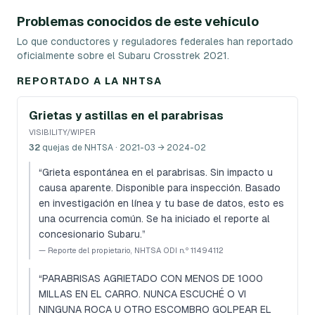
Problemas conocidos de este vehículo
Lo que conductores y reguladores federales han reportado
oficialmente sobre el Subaru Crosstrek 2021.
REPORTADO A LA NHTSA
Grietas y astillas en el parabrisas
VISIBILITY/WIPER
32
quejas de NHTSA
· 2021-03 → 2024-02
“
Grieta espontánea en el parabrisas. Sin impacto u
causa aparente. Disponible para inspección. Basado
en investigación en línea y tu base de datos, esto es
una ocurrencia común. Se ha iniciado el reporte al
concesionario Subaru.
”
—
Reporte del propietario, NHTSA ODI n.º 11494112
“
PARABRISAS AGRIETADO CON MENOS DE 1000
MILLAS EN EL CARRO. NUNCA ESCUCHÉ O VI
NINGUNA ROCA U OTRO ESCOMBRO GOLPEAR EL