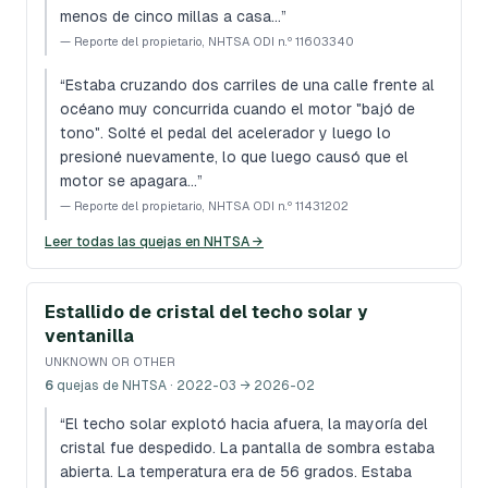
menos de cinco millas a casa…
”
—
Reporte del propietario, NHTSA ODI n.º 11603340
“
Estaba cruzando dos carriles de una calle frente al
océano muy concurrida cuando el motor "bajó de
tono". Solté el pedal del acelerador y luego lo
presioné nuevamente, lo que luego causó que el
motor se apagara…
”
—
Reporte del propietario, NHTSA ODI n.º 11431202
Leer todas las quejas en NHTSA →
Estallido de cristal del techo solar y
ventanilla
UNKNOWN OR OTHER
6
quejas de NHTSA
· 2022-03 → 2026-02
“
El techo solar explotó hacia afuera, la mayoría del
cristal fue despedido. La pantalla de sombra estaba
abierta. La temperatura era de 56 grados. Estaba