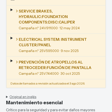
SERVICE BRAKES,
HYDRAULIC:FOUNDATION
COMPONENTS:DISC:CALIPER
Campaña n.º 24V911000
· 12 may 2024
ELECTRICAL SYSTEM: INSTRUMENT
CLUSTER/PANEL
Campaña n.º 25V595000
· 9 nov 2025
PREVENCIÓN DE ATROPELLOS AL
RETROCEDER:FUNCIÓN DE PANTALLA
Campaña n.º 25V744000
· 30 oct 2025
Datos de llamados a revisión actualizados el 3 ago 2026.
Original en inglés
Mantenimiento esencial
Crítico para la seguridad y para evitar daños mayores