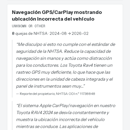
Navegación GPS/CarPlay mostrando
ubicación incorrecta del vehículo
UNKNOWN OR OTHER
8
quejas de NHTSA
· 2024-08 → 2026-02
“
Me disculpo si esto no cumple con el estándar de
seguridad de la NHTSA. Reduce la capacidad de
navegación sin manos y actúa como distracción
para los conductores. Los Toyota Rav4 tienen un
rastreo GPS muy deficiente, lo que hace que las
direcciones en la unidad de cabeza integrada y el
panel de instrumentos sean muy…
”
—
Reporte del propietario, NHTSA ODI n.º 11738848
“
El sistema Apple CarPlay/navegación en nuestro
Toyota RAV4 2024 se desvía constantemente y
muestra la ubicación incorrecta del vehículo
mientras se conduce. Las aplicaciones de