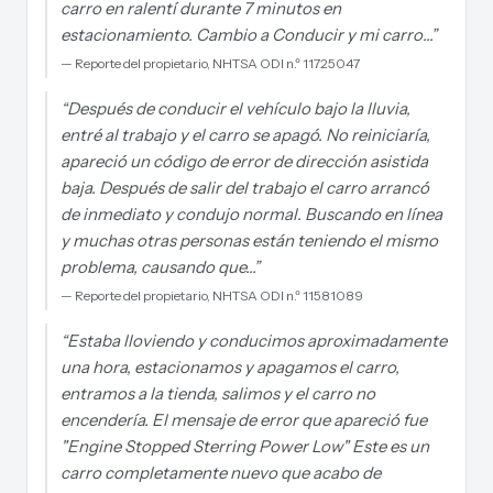
carro en ralentí durante 7 minutos en
estacionamiento. Cambio a Conducir y mi carro…
”
—
Reporte del propietario, NHTSA ODI n.º 11725047
“
Después de conducir el vehículo bajo la lluvia,
entré al trabajo y el carro se apagó. No reiniciaría,
apareció un código de error de dirección asistida
baja. Después de salir del trabajo el carro arrancó
de inmediato y condujo normal. Buscando en línea
y muchas otras personas están teniendo el mismo
problema, causando que…
”
—
Reporte del propietario, NHTSA ODI n.º 11581089
“
Estaba lloviendo y conducimos aproximadamente
una hora, estacionamos y apagamos el carro,
entramos a la tienda, salimos y el carro no
encendería. El mensaje de error que apareció fue
"Engine Stopped Sterring Power Low" Este es un
carro completamente nuevo que acabo de