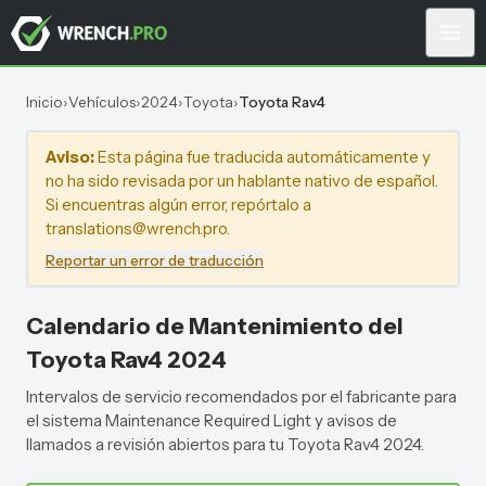
Inicio
›
Vehículos
›
2024
›
Toyota
›
Toyota Rav4
Aviso:
Esta página fue traducida automáticamente y
no ha sido revisada por un hablante nativo de español.
Si encuentras algún error, repórtalo a
translations@wrench.pro.
Reportar un error de traducción
Calendario de Mantenimiento del
Toyota Rav4 2024
Intervalos de servicio recomendados por el fabricante para
el sistema Maintenance Required Light y avisos de
llamados a revisión abiertos para tu Toyota Rav4 2024.