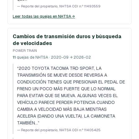
—
Reporte del propietario, NHTSA ODI n.º 11493559
Leer todas las quejas en NHTSA →
Cambios de transmisión duros y búsqueda
de velocidades
POWER TRAIN
11
quejas de NHTSA
· 2020-09 → 2026-02
“
2020 TOYOTA TACOMA TRD SPORT, LA
TRANSMISIÓN SE MUEVE DESDE REVERSA A
CONDUCCIÓN TIENES QUE PRESIONAR EL PEDAL DE
FRENO UN POCO MÁS FUERTE QUE LO NORMAL
PARA EVITAR QUE SE MUEVA. ALGUNAS VECES EL
VEHÍCULO PARECE PERDER POTENCIA CUANDO
CAMBIA A VELOCIDAD MÁS BAJA MIENTRAS
ACELERA (DANDO UNA VUELTA). LA CAMIONETA
TAMBIÉN...
”
—
Reporte del propietario, NHTSA ODI n.º 11405425