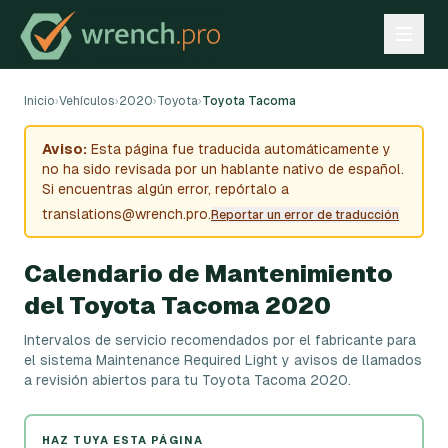
Inicio
›
Vehículos
›
2020
›
Toyota
›
Toyota Tacoma
Aviso:
Esta página fue traducida automáticamente y
no ha sido revisada por un hablante nativo de español.
Si encuentras algún error, repórtalo a
translations@wrench.pro.
Reportar un error de traducción
Calendario de Mantenimiento
del Toyota Tacoma 2020
Intervalos de servicio recomendados por el fabricante para
el sistema Maintenance Required Light y avisos de llamados
a revisión abiertos para tu Toyota Tacoma 2020.
HAZ TUYA ESTA PÁGINA