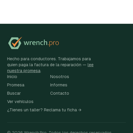
Hecho para conductores. Trabajamos para
quien paga la factura de la reparación —
lee
nuestra promesa
.
Inicio
Nosotros
Promesa
Informes
Buscar
Contacto
Ver vehículos
¿Tienes un taller? Reclama tu ficha →
©
2026
Wrench.Pro.
Todos los derechos reservados.