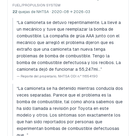
FUEL/PROPULSION SYSTEM
22
quejas de NHTSA
· 2020-08 → 2026-03
“
La camioneta se detuvo repentinamente. La llevé a
un mecánico y tuve que reemplazar la bomba de
combustible. La compañía de grúa AAA junto con el
mecánico que arregló el problema dijeron que es
extraño que una camioneta tan nueva tenga
problemas de bomba de combustible. Tengo la
bomba de combustible defectuosa y los recibos. La
camioneta dejó de funcionar a 55,247mi...
”
—
Reporte del propietario, NHTSA ODI n.º 11654190
“
La camioneta se ha detenido mientras conducía dos
veces separadas. Parece que el problema es la
bomba de combustible, tal como ahora sabemos que
ha sido llamada a revisión por Toyota en este
modelo y otros. Los síntomas son exactamente los
que han sido reportados por personas que
experimentan bombas de combustible defectuosas
que...
”