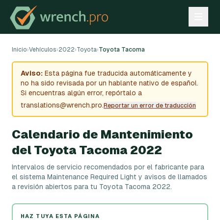
Inicio
›
Vehículos
›
2022
›
Toyota
›
Toyota Tacoma
Aviso:
Esta página fue traducida automáticamente y
no ha sido revisada por un hablante nativo de español.
Si encuentras algún error, repórtalo a
translations@wrench.pro.
Reportar un error de traducción
Calendario de Mantenimiento
del Toyota Tacoma 2022
Intervalos de servicio recomendados por el fabricante para
el sistema Maintenance Required Light y avisos de llamados
a revisión abiertos para tu Toyota Tacoma 2022.
HAZ TUYA ESTA PÁGINA