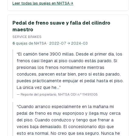
Leer todas las quejas en NHTSA →
Pedal de freno suave y falla del cilindro
maestro
SERVICE BRAKES
6
quejas de NHTSA
· 2022-07 → 2024-03
“
El camión tiene 3900 millas. Desde el primer día, los
frenos casi llegan al piso cuando estás parado. Si
presionas los frenos normalmente mientras
conduces, parecen estar bien, pero si estás parado,
puedes prácticamente empujar el pedal hasta el piso.
La única vez que he…
”
—
Reporte del propietario, NHTSA ODI n.º 11491005
“
Cuando arranco especialmente en la mañana mi
pedal de freno es muy esponjoso y llega muy cerca
del piso. Cuando conduzco y tengo que frenar a
veces baja demasiado. El concesionario dijo que
esto era normal. No creo que sea seguro. Nunca he