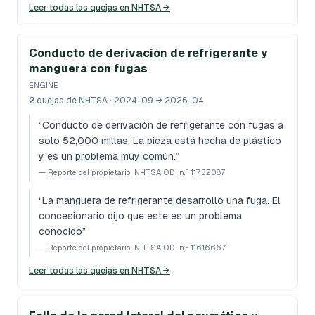
Leer todas las quejas en NHTSA →
Conducto de derivación de refrigerante y
manguera con fugas
ENGINE
2
quejas de NHTSA
· 2024-09 → 2026-04
“
Conducto de derivación de refrigerante con fugas a
solo 52,000 millas. La pieza está hecha de plástico
y es un problema muy común.
”
—
Reporte del propietario, NHTSA ODI n.º 11732087
“
La manguera de refrigerante desarrolló una fuga. El
concesionario dijo que este es un problema
conocido
”
—
Reporte del propietario, NHTSA ODI n.º 11616667
Leer todas las quejas en NHTSA →