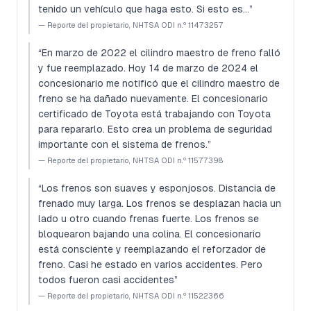
tenido un vehículo que haga esto. Si esto es…
”
—
Reporte del propietario, NHTSA ODI n.º 11473257
“
En marzo de 2022 el cilindro maestro de freno falló
y fue reemplazado. Hoy 14 de marzo de 2024 el
concesionario me notificó que el cilindro maestro de
freno se ha dañado nuevamente. El concesionario
certificado de Toyota está trabajando con Toyota
para repararlo. Esto crea un problema de seguridad
importante con el sistema de frenos.
”
—
Reporte del propietario, NHTSA ODI n.º 11577398
“
Los frenos son suaves y esponjosos. Distancia de
frenado muy larga. Los frenos se desplazan hacia un
lado u otro cuando frenas fuerte. Los frenos se
bloquearon bajando una colina. El concesionario
está consciente y reemplazando el reforzador de
freno. Casi he estado en varios accidentes. Pero
todos fueron casi accidentes
”
—
Reporte del propietario, NHTSA ODI n.º 11522366