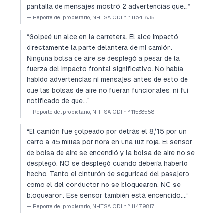
pantalla de mensajes mostró 2 advertencias que…
”
—
Reporte del propietario, NHTSA ODI n.º 11641835
“
Golpeé un alce en la carretera. El alce impactó
directamente la parte delantera de mi camión.
Ninguna bolsa de aire se desplegó a pesar de la
fuerza del impacto frontal significativo. No había
habido advertencias ni mensajes antes de esto de
que las bolsas de aire no fueran funcionales, ni fui
notificado de que…
”
—
Reporte del propietario, NHTSA ODI n.º 11588558
“
El camión fue golpeado por detrás el 8/15 por un
carro a 45 millas por hora en una luz roja. El sensor
de bolsa de aire se encendió y la bolsa de aire no se
desplegó. NO se desplegó cuando debería haberlo
hecho. Tanto el cinturón de seguridad del pasajero
como el del conductor no se bloquearon. NO se
bloquearon. Ese sensor también está encendido.…
”
—
Reporte del propietario, NHTSA ODI n.º 11479817