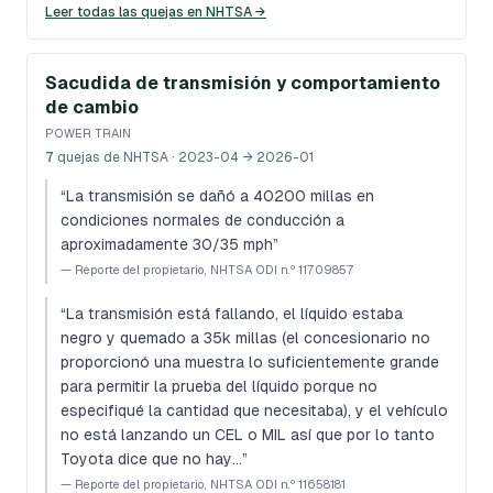
Leer todas las quejas en NHTSA →
Sacudida de transmisión y comportamiento
de cambio
POWER TRAIN
7
quejas de NHTSA
· 2023-04 → 2026-01
“
La transmisión se dañó a 40200 millas en
condiciones normales de conducción a
aproximadamente 30/35 mph
”
—
Reporte del propietario, NHTSA ODI n.º 11709857
“
La transmisión está fallando, el líquido estaba
negro y quemado a 35k millas (el concesionario no
proporcionó una muestra lo suficientemente grande
para permitir la prueba del líquido porque no
especifiqué la cantidad que necesitaba), y el vehículo
no está lanzando un CEL o MIL así que por lo tanto
Toyota dice que no hay…
”
—
Reporte del propietario, NHTSA ODI n.º 11658181