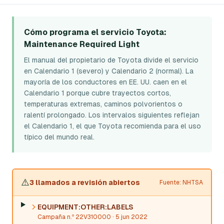
Cómo programa el servicio Toyota
:
Maintenance Required Light
El manual del propietario de Toyota divide el servicio
en Calendario 1 (severo) y Calendario 2 (normal). La
mayoría de los conductores en EE. UU. caen en el
Calendario 1 porque cubre trayectos cortos,
temperaturas extremas, caminos polvorientos o
ralentí prolongado. Los intervalos siguientes reflejan
el Calendario 1, el que Toyota recomienda para el uso
típico del mundo real.
⚠️
3 llamados a revisión abiertos
Fuente: NHTSA
EQUIPMENT:OTHER:LABELS
Campaña n.º 22V310000
· 5 jun 2022