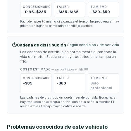
CONCESIONARIO
TALLER
TÚ MISMO
~$195–$235
~$135–$165
~$20–$50
Fácil de hacer tú mismo si alcanzas el tensor. Inspecciona si hay
grietas en lugar de cambiarla por millaje estricto.
⏱️
Cadena de distribución
Según condición / de por vida
Las cadenas de distribución normalmente duran toda la
vida del motor. Escucha si hay traqueteo en arranque en
frío.
COSTO ESTIMADO
— rangos típicos en EE. UU.
CONCESIONARIO
TALLER
TÚ MISMO
~$85
~$60
Solo
profesional
Las cadenas de distribución suelen ser de por vida. Escucha si
hay traqueteo en arranque en frío: esa es la señal a atender. El
reemplazo es trabajo mayor; cotízalo aparte.
Problemas conocidos de este vehículo