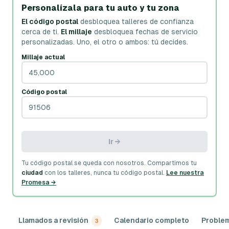
Personalízala para tu auto y tu zona
El código postal
desbloquea talleres de confianza
cerca de ti.
El millaje
desbloquea fechas de servicio
personalizadas.
Uno, el otro o ambos: tú decides.
Millaje actual
Código postal
Ir →
Tu código postal se queda con nosotros. Compartimos tu
ciudad
con los talleres, nunca tu código postal.
Lee nuestra
Promesa →
Llamados a revisión
Calendario completo
Proble
3