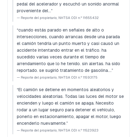
pedal del acelerador y escuchó un sonido anormal
proveniente del…
”
—
Reporte del propietario, NHTSA ODI n.º 11655432
“
cuando estás parado en señales de alto o
intersecciones, cuando arrancas desde una parada
el camión tendría un punto muerto y casi causó un
accidente intentando entrar en el tráfico. ha
sucedido varias veces durante el tiempo de
arrendamiento que lo he tenido. sin alertas. ha sido
reportado. se sugirió tratamiento de gasolina.…
”
—
Reporte del propietario, NHTSA ODI n.º 11593175
“
El camión se detiene en momentos aleatorios y
velocidades aleatorias. Todas las luces del motor se
encienden y luego el camión se apaga. Necesito
rodar a un lugar seguro para detener el vehículo,
ponerlo en estacionamiento, apagar el motor, luego
encenderlo nuevamente.
”
—
Reporte del propietario, NHTSA ODI n.º 11523923