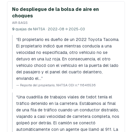
No despliegue de la bolsa de aire en
choques
AIR BAGS
9
quejas de NHTSA
· 2022-08 → 2025-03
“
El propietario es dueño de un 2022 Toyota Tacoma.
El propietario indicó que mientras conducía a una
velocidad no especificada, otro vehículo no se
detuvo en una luz roja. En consecuencia, el otro
vehículo chocó con el vehículo en la puerta del lado
del pasajero y el panel del cuarto delantero,
enviando el…
”
—
Reporte del propietario, NHTSA ODI n.º 11646536
“
Una cuadrilla de trabajos viales de txdot tenía el
tráfico detenido en la carretera. Estábamos al final
de una fila de tráfico cuando un conductor distraído,
viajando a casi velocidad de carretera completa, nos
golpeó por detrás. El camión se conectó
automáticamente con un agente que llamó al 911. La