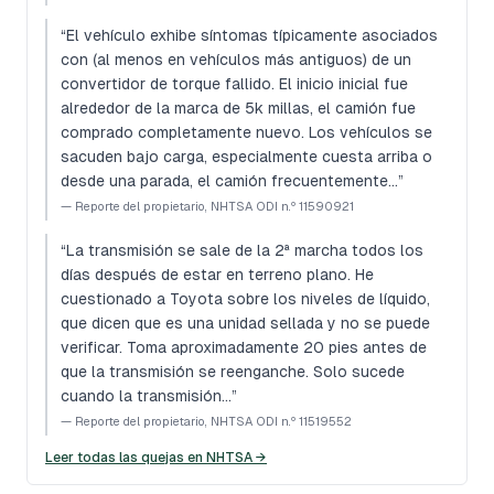
“
El vehículo exhibe síntomas típicamente asociados
con (al menos en vehículos más antiguos) de un
convertidor de torque fallido. El inicio inicial fue
alrededor de la marca de 5k millas, el camión fue
comprado completamente nuevo. Los vehículos se
sacuden bajo carga, especialmente cuesta arriba o
desde una parada, el camión frecuentemente…
”
—
Reporte del propietario, NHTSA ODI n.º 11590921
“
La transmisión se sale de la 2ª marcha todos los
días después de estar en terreno plano. He
cuestionado a Toyota sobre los niveles de líquido,
que dicen que es una unidad sellada y no se puede
verificar. Toma aproximadamente 20 pies antes de
que la transmisión se reenganche. Solo sucede
cuando la transmisión…
”
—
Reporte del propietario, NHTSA ODI n.º 11519552
Leer todas las quejas en NHTSA →