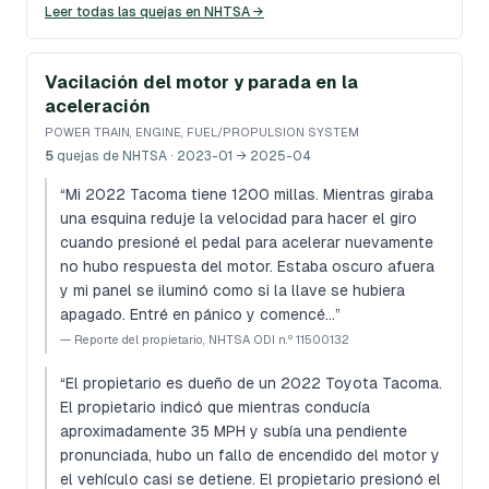
Leer todas las quejas en NHTSA →
Vacilación del motor y parada en la
aceleración
POWER TRAIN, ENGINE, FUEL/PROPULSION SYSTEM
5
quejas de NHTSA
· 2023-01 → 2025-04
“
Mi 2022 Tacoma tiene 1200 millas. Mientras giraba
una esquina reduje la velocidad para hacer el giro
cuando presioné el pedal para acelerar nuevamente
no hubo respuesta del motor. Estaba oscuro afuera
y mi panel se iluminó como si la llave se hubiera
apagado. Entré en pánico y comencé…
”
—
Reporte del propietario, NHTSA ODI n.º 11500132
“
El propietario es dueño de un 2022 Toyota Tacoma.
El propietario indicó que mientras conducía
aproximadamente 35 MPH y subía una pendiente
pronunciada, hubo un fallo de encendido del motor y
el vehículo casi se detiene. El propietario presionó el