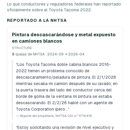
Lo que conductores y reguladores federales han reportado
oficialmente sobre el Toyota Tacoma 2022.
REPORTADO A LA NHTSA
Pintura descascarándose y metal expuesto
en camiones blancos
STRUCTURE
8
quejas de NHTSA
· 2024-09 → 2026-04
“
Los Toyota Tacoma doble cabina blancos 2016-
2022 tienen un problema conocido de
descascaramiento/peladura de pintura. El 2/1/2026
mientras secaba mi camión después de su lavado, en
la puerta trasera del lado del conductor cerca del
borde de goma de la ventana mi pintura se estaba
descascarando. El 2/2/26 hablé con un agente de
Toyota Corporation (pero…
”
—
Reporte del propietario, NHTSA ODI n.º 11715416
“
Estoy solicitando una revisión de nivel ejecutivo y