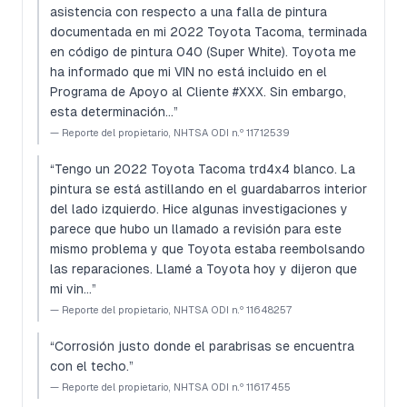
asistencia con respecto a una falla de pintura
documentada en mi 2022 Toyota Tacoma, terminada
en código de pintura 040 (Super White). Toyota me
ha informado que mi VIN no está incluido en el
Programa de Apoyo al Cliente #XXX. Sin embargo,
esta determinación…
”
—
Reporte del propietario, NHTSA ODI n.º 11712539
“
Tengo un 2022 Toyota Tacoma trd4x4 blanco. La
pintura se está astillando en el guardabarros interior
del lado izquierdo. Hice algunas investigaciones y
parece que hubo un llamado a revisión para este
mismo problema y que Toyota estaba reembolsando
las reparaciones. Llamé a Toyota hoy y dijeron que
mi vin…
”
—
Reporte del propietario, NHTSA ODI n.º 11648257
“
Corrosión justo donde el parabrisas se encuentra
con el techo.
”
—
Reporte del propietario, NHTSA ODI n.º 11617455