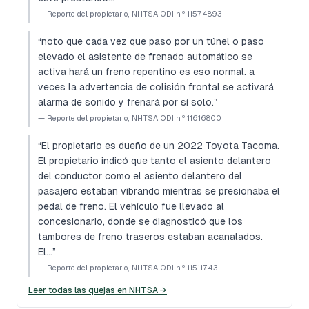
—
Reporte del propietario, NHTSA ODI n.º 11574893
“
noto que cada vez que paso por un túnel o paso
elevado el asistente de frenado automático se
activa hará un freno repentino es eso normal. a
veces la advertencia de colisión frontal se activará
alarma de sonido y frenará por sí solo.
”
—
Reporte del propietario, NHTSA ODI n.º 11616800
“
El propietario es dueño de un 2022 Toyota Tacoma.
El propietario indicó que tanto el asiento delantero
del conductor como el asiento delantero del
pasajero estaban vibrando mientras se presionaba el
pedal de freno. El vehículo fue llevado al
concesionario, donde se diagnosticó que los
tambores de freno traseros estaban acanalados.
El…
”
—
Reporte del propietario, NHTSA ODI n.º 11511743
Leer todas las quejas en NHTSA →