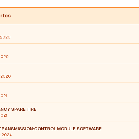
ertos
c 2020
 2020
y 2020
2021
NCY SPARE TIRE
 2021
 TRANSMISSION:CONTROL MODULE:SOFTWARE
t 2024