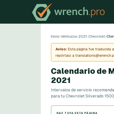
Inicio
›
Vehículos
›
2021
›
Chevrolet
›
Chev
Aviso:
Esta página fue traducida 
repórtalo a translations@wrench.p
Calendario de M
2021
Intervalos de servicio recomendad
para tu Chevrolet Silverado 1500
HAZ TUYA ESTA PÁGINA