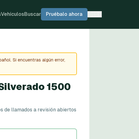
s
Vehículos
Buscar
Pruébalo ahora
ES
añol. Si encuentras algún error,
Silverado 1500
s de llamados a revisión abiertos