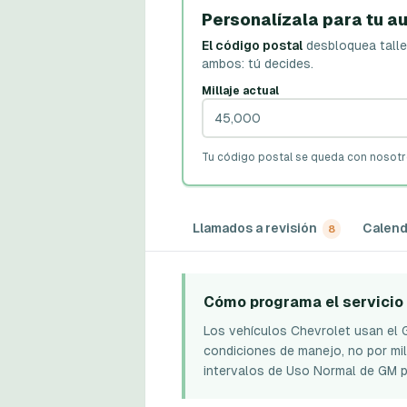
Personalízala para tu au
El código postal
desbloquea talle
ambos: tú decides.
Millaje actual
Tu código postal se queda con nosot
Llamados a revisión
Calend
8
Cómo programa el servicio
Los vehículos Chevrolet usan el G
condiciones de manejo, no por milla
intervalos de Uso Normal de GM p