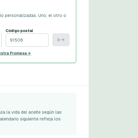
io personalizadas.
Uno, el otro o
Código postal
Ir →
estra Promesa →
a la vida del aceite según las
alendario siguiente refleja los