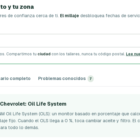
to y tu zona
res de confianza cerca de ti.
El millaje
desbloquea fechas de servic
ros. Compartimos tu
ciudad
con los talleres, nunca tu código postal.
Lee nu
ario completo
Problemas conocidos
7
 Chevrolet
: Oil Life System
M Oil Life System (OLS): un monitor basado en porcentaje que calcul
je fijo. Cuando el OLS llega a 0 %, toca cambiar aceite y filtro. El c
ara todo lo demás.