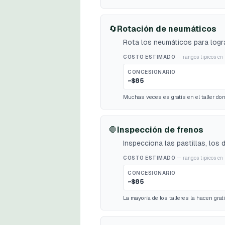
🔄
Rotación de neumáticos
Rota los neumáticos para logra
COSTO ESTIMADO
— rangos típicos en 
CONCESIONARIO
~$85
Muchas veces es gratis en el taller do
🛑
Inspección de frenos
Inspecciona las pastillas, los 
COSTO ESTIMADO
— rangos típicos en 
CONCESIONARIO
~$85
La mayoría de los talleres la hacen grat