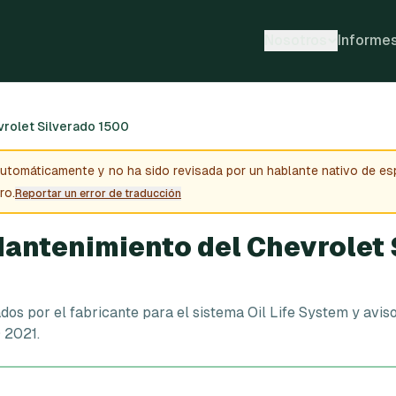
Nosotros
Informe
rolet Silverado 1500
automáticamente y no ha sido revisada por un hablante nativo de esp
ro.
Reportar un error de traducción
antenimiento del Chevrolet 
os por el fabricante para el sistema Oil Life System y aviso
 2021.