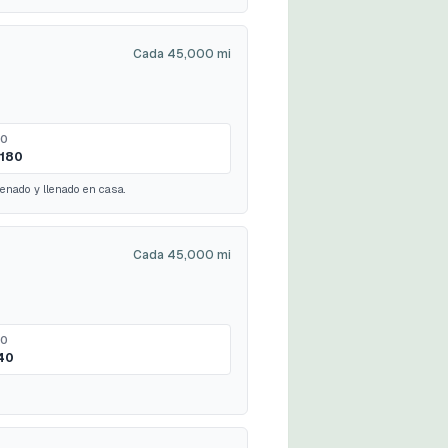
Cada 45,000 mi
MO
180
renado y llenado en casa.
Cada 45,000 mi
MO
40