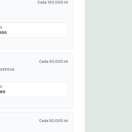
Cada 100,000 mi
MO
100
Cada 50,000 mi
stintos.
MO
$60
Cada 50,000 mi