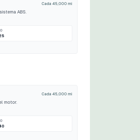
Cada 45,000 mi
 sistema ABS.
MO
25
Cada 45,000 mi
el motor.
MO
40